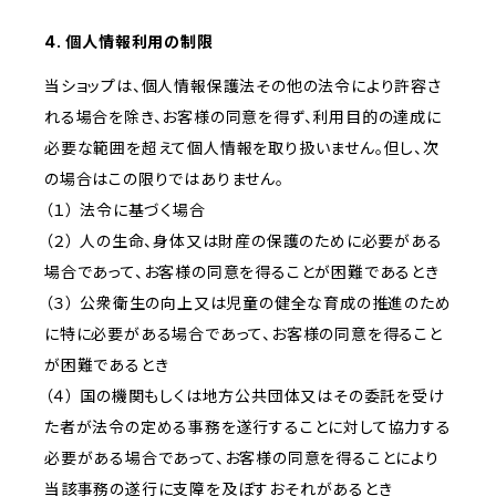
4. 個人情報利用の制限
当ショップは、個人情報保護法その他の法令により許容さ
れる場合を除き、お客様の同意を得ず、利用目的の達成に
必要な範囲を超えて個人情報を取り扱いません。但し、次
の場合はこの限りではありません。
（１） 法令に基づく場合
（２） 人の生命、身体又は財産の保護のために必要がある
場合であって、お客様の同意を得ることが困難であるとき
（３） 公衆衛生の向上又は児童の健全な育成の推進のため
に特に必要がある場合であって、お客様の同意を得ること
が困難であるとき
（４） 国の機関もしくは地方公共団体又はその委託を受け
た者が法令の定める事務を遂行することに対して協力する
必要がある場合であって、お客様の同意を得ることにより
当該事務の遂行に支障を及ぼすおそれがあるとき