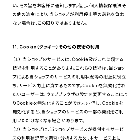
い、その旨をお客様に通知します。但し、個人情報保護法そ
の他の法令により、当ショップが利用停止等の義務を負わ
ない場合は、この限りではありません。
11. Cookie（クッキー）その他の技術の利用
（１） 当ショップのサービスは、Cookie及びこれに類する
技術を利用することがあります。これらの技術は、当ショッ
プによる当ショップのサービスの利用状況等の把握に役立
ち、サービス向上に資するものです。Cookieを無効化され
たいユーザーは、ウェブブラウザの設定を変更することによ
りCookieを無効化することができます。但し、Cookieを
無効化すると、当ショップのサービスの一部の機能をご利
用いただけなくなる場合があります。
（２） 当ショップは、当ショップサービスが提供するサービ
スの利用状況等を調査・分析するため、本サービス上に